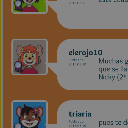
2013-03-12
elerojo10
Muchas g
Publicado
2013-03-10
que se lla
Nicky (2ª
triaria
pues te d
Publicado
2013-03-10