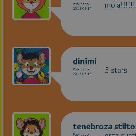
mola!!!!!
Publicado
2013-03-17
dinimi
5 stars
Publicado
2013-03-13
tenebroza stilt
esta cuat
Publicado