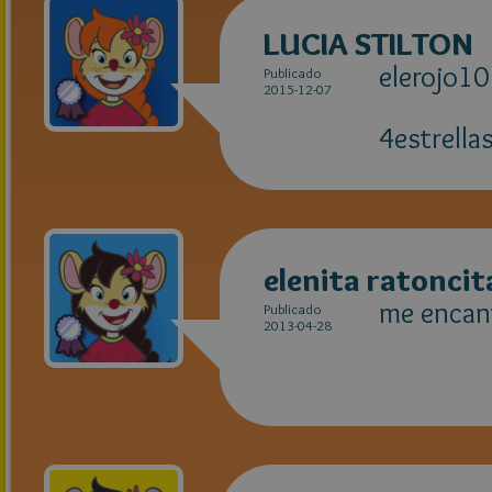
LUCIA STILTON
elerojo1
Publicado
2015-12-07
4estrella
elenita ratoncit
me encan
Publicado
2013-04-28