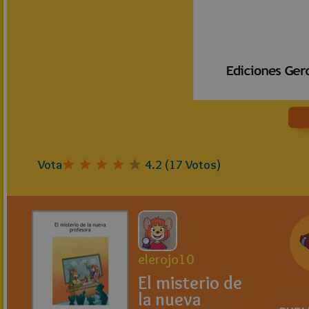
Vota
4.2
(
17
Votos)
elerojo10
El misterio de
la nueva