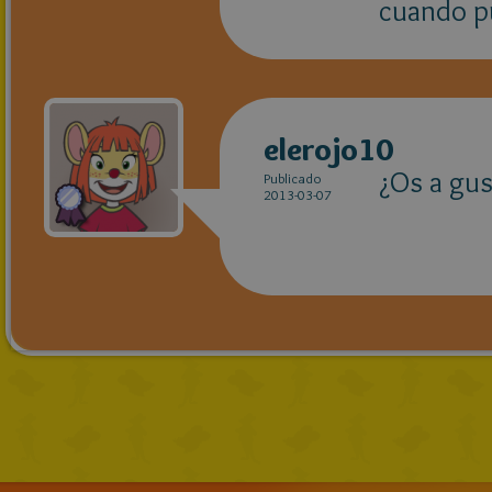
cuando pu
elerojo10
¿Os a gus
Publicado
2013-03-07