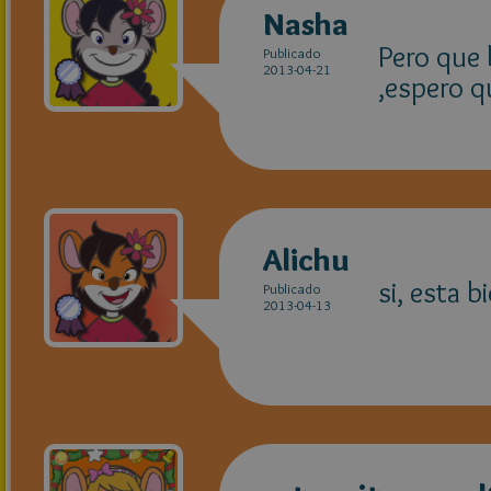
Nasha
Pero que b
Publicado
2013-04-21
,espero q
Alichu
si, esta b
Publicado
2013-04-13