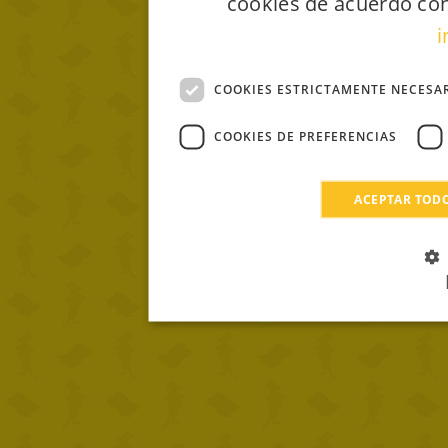
cookies de acuerdo con
i
COOKIES ESTRICTAMENTE NECESA
COOKIES DE PREFERENCIAS
ACEPTAR TOD