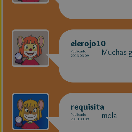
elerojo10
Muchas gr
Publicado
2013-03-09
requisita
mola
Publicado
2013-03-09