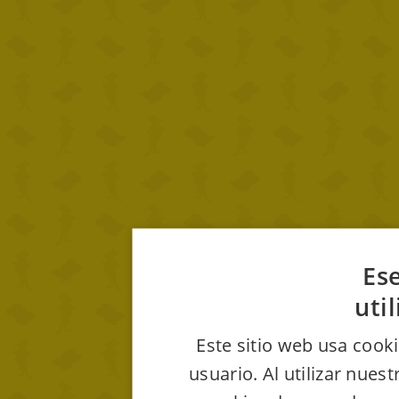
Ese
uti
Este sitio web usa cooki
usuario. Al utilizar nues