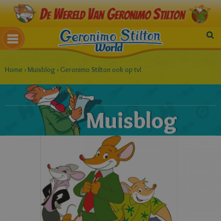
Home
›
Muisblog
›
Geronimo Stilton ook op tv!