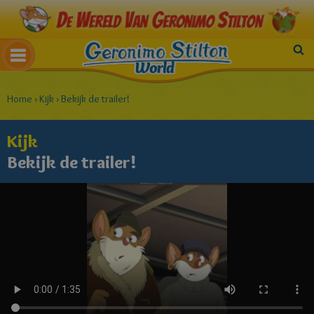
Home
›
Kijk
›
Bekijk de trailer!
Kijk
Bekijk de trailer!