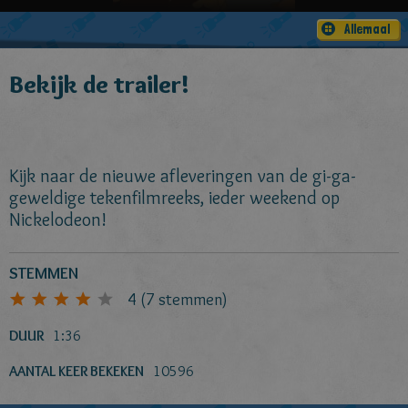
Allemaal
Bekijk de trailer!
Kijk naar de nieuwe afleveringen van de gi-ga-
geweldige tekenfilmreeks, ieder weekend op
Nickelodeon!
STEMMEN
4
(
7
stemmen)
DUUR
1:36
AANTAL KEER BEKEKEN
10596