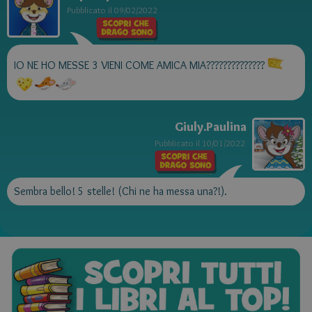
Pubblicato il
09/02/2022
IO NE HO MESSE 3 VIENI COME AMICA MIA??????????????
Giuly.Paulina
Pubblicato il
10/01/2022
Sembra bello! 5 stelle! (Chi ne ha messa una?!).