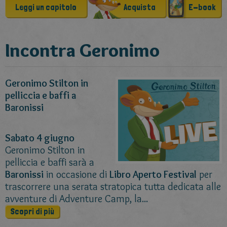
Leggi un capitolo
Acquista
E-book
Incontra Geronimo
Geronimo Stilton in
pelliccia e baffi a
Baronissi
Sabato 4 giugno
Geronimo Stilton in
pelliccia e baffi sarà a
Baronissi
in occasione di
Libro Aperto Festival
per
trascorrere una serata stratopica tutta dedicata alle
avventure di
Adventure Camp
, la...
Scopri di più