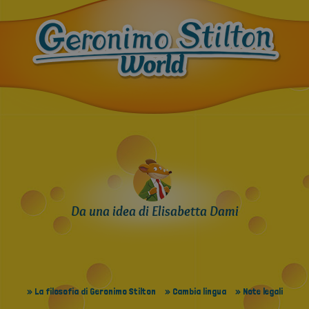
Da una idea di Elisabetta Dami
» La filosofia di Geronimo Stilton
» Cambia lingua
» Note legali