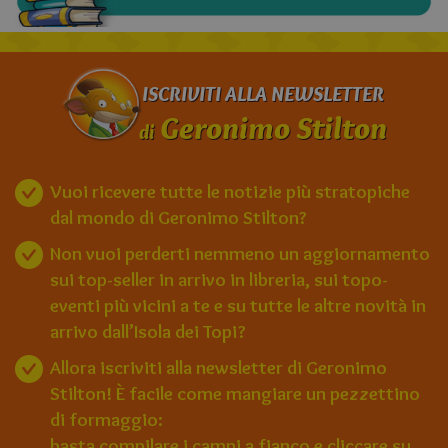
ISCRIVITI ALLA NEWSLETTER
Geronimo Stilton
di
Vuoi ricevere tutte le notizie più stratopiche
dal mondo di Geronimo Stilton?
Non vuoi perderti nemmeno un aggiornamento
sui top-seller in arrivo in libreria, sui topo-
eventi più vicini a te e su tutte le altre novità in
arrivo dall’Isola dei Topi?
Allora iscriviti alla newsletter di Geronimo
Stilton! È facile come mangiare un pezzettino
di formaggio:
basta compilare i campi a fianco e cliccare su