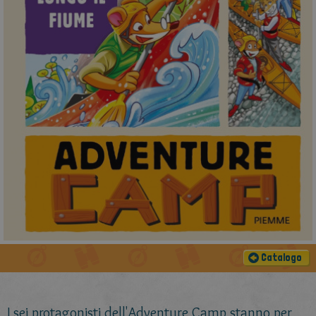
Catalogo
I sei protagonisti dell'Adventure Camp stanno per