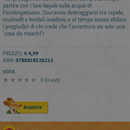
partire con i loro kayak sulle acque di
Fiumimpetuoso. Dovranno destreggiarsi tra rapide,
mulinelli e fondali insidiosi, e al tempo stesso sfidare
i pregiudizi di chi crede che l'avventura sia solo una
'cosa da maschi'!
PREZZO:
€ 4,99
ISBN:
9788858528211
VOTA
0
(
0
voti)
Acquista