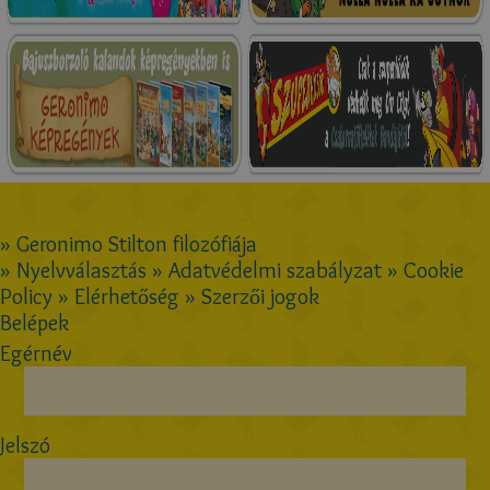
» Geronimo Stilton filozófiája
» Nyelvválasztás
» Adatvédelmi szabályzat
» Cookie
Policy
» Elérhetőség
» Szerzői jogok
Belépek
Egérnév
Jelszó