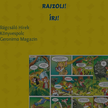
RAJZOLJ!
ÍRJ!
Rágcsáló Hírek
Könyvespolc
Geronimo Magazin