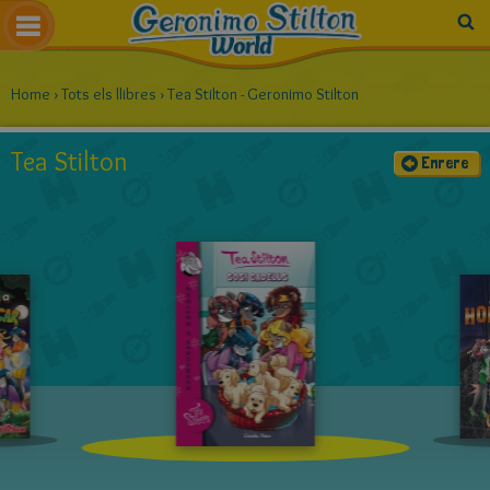
Home
›
Tots els llibres
›
Tea Stilton - Geronimo Stilton
Tea Stilton
Enrere