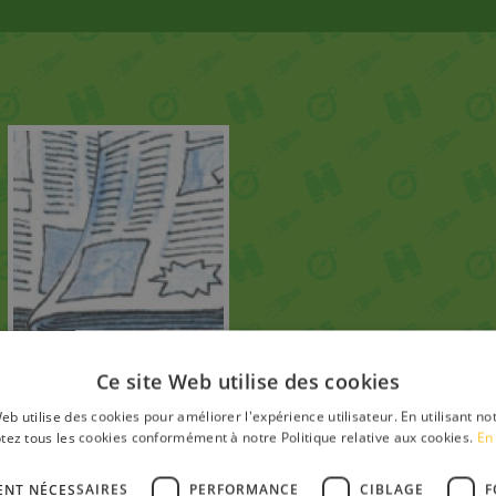
Écris un article
Ce site Web utilise des cookies
eb utilise des cookies pour améliorer l'expérience utilisateur. En utilisant no
tez tous les cookies conformément à notre Politique relative aux cookies.
En 
ENT NÉCESSAIRES
PERFORMANCE
CIBLAGE
F