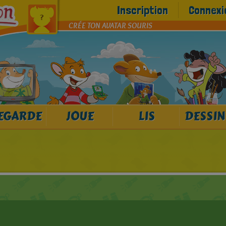
Inscription
Connexi
CRÉE TON AVATAR SOURIS
EGARDE
JOUE
LIS
DESSIN