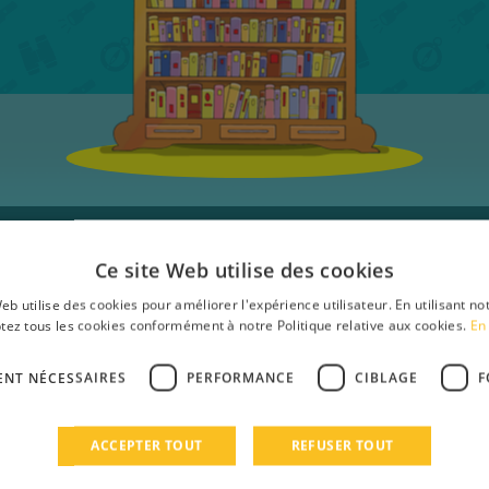
Nouveautés
Ce site Web utilise des cookies
eb utilise des cookies pour améliorer l'expérience utilisateur. En utilisant no
tez tous les cookies conformément à notre Politique relative aux cookies.
En 
ENT NÉCESSAIRES
PERFORMANCE
CIBLAGE
F
ACCEPTER TOUT
REFUSER TOUT