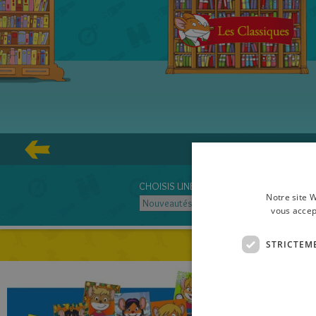
CHOISIS UNE SÉRIE
Notre site W
vous accep
STRICTEM