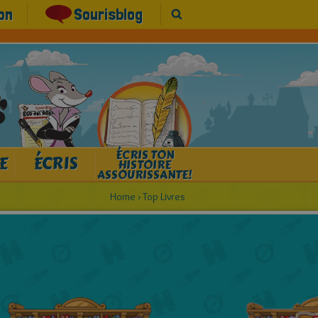
on
Sourisblog
ÉCRIS TON
E
ÉCRIS
HISTOIRE
ASSOURISSANTE!
Home
›
Top Livres