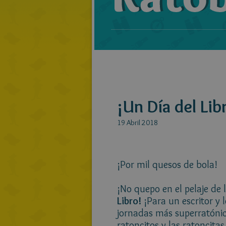
¡Un Día del Lib
19 Abril 2018
¡Por mil quesos de bola!
¡No quepo en el pelaje de
Libro!
¡Para un escritor y 
jornadas más superratónic
ratoncitos y las ratoncita