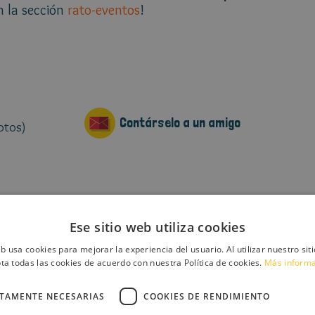
n la sección
rato-eventos
!
Contárselo a un amigo
otos)
Ese sitio web utiliza cookies
Un
eb usa cookies para mejorar la experiencia del usuario. Al utilizar nuestro sit
ta todas las cookies de acuerdo con nuestra Política de cookies.
Más inform
CTAMENTE NECESARIAS
COOKIES DE RENDIMIENTO