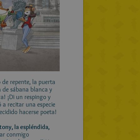
 de repente, la puerta
a de sábana blanca y
a! ¡Di un respingo y
a recitar una especie
decidido hacerse poeta!
tony, la espléndida,
lar conmigo