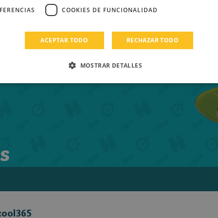
EFERENCIAS
COOKIES DE FUNCIONALIDAD
ACEPTAR TODO
RECHAZAR TODO
MOSTRAR DETALLES
s
cool365