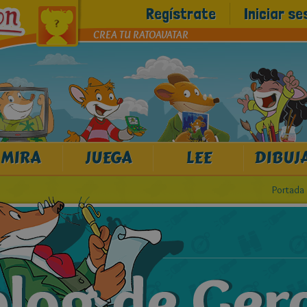
Regístrate
Iniciar se
CREA TU RATOAVATAR
MIRA
JUEGA
LEE
DIBUJ
Portada