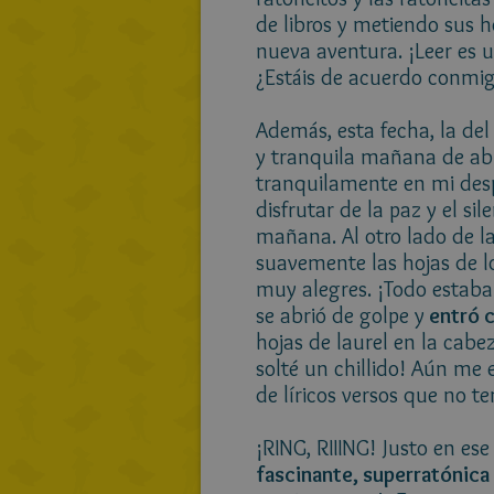
de libros y metiendo sus h
nueva aventura. ¡Leer es 
¿Estáis de acuerdo conmi
Además, esta fecha, la del
y tranquila mañana de abr
tranquilamente en mi des
disfrutar de la paz y el si
mañana. Al otro lado de la
suavemente las hojas de lo
muy alegres. ¡Todo estaba
se abrió de golpe y
entró c
hojas de laurel en la cabe
solté un chillido! Aún me
de líricos versos que no t
¡RING, RIIING! Justo en e
fascinante, superratónica 