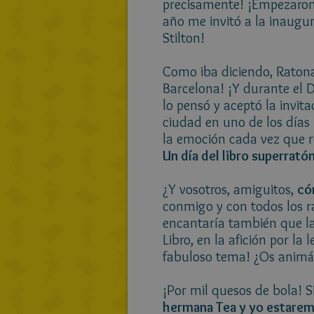
precisamente! ¡Empezaron 
año me invitó a la inaugur
Stilton!
Como iba diciendo, Raton
Barcelona! ¡Y durante el D
lo pensó y aceptó la invi
ciudad en uno de los días m
la emoción cada vez que 
Un día del libro superrató
¿Y vosotros, amiguitos,
có
conmigo y con todos los 
encantaría también que la 
Libro, en la afición por la
fabuloso tema! ¿Os animáis
¡Por mil quesos de bola! Si
hermana Tea y yo estarem