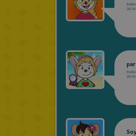
Publi
2018-
pa
Publi
2018-
Soy