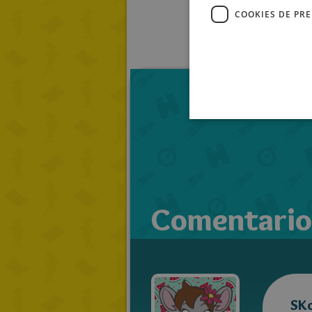
COOKIES DE PR
Comentario
SK