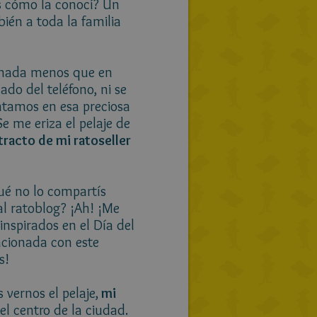
s cómo la conocí? Un
ién a toda la familia
 ¡nada menos que en
ado del teléfono, ni se
antamos en esa preciosa
e me eriza el pelaje de
tracto de mi ratoseller
ué no lo compartís
l ratoblog? ¡Ah! ¡Me
inspirados en el Día del
lacionada con este
s!
 vernos el pelaje,
mi
el centro de la ciudad.