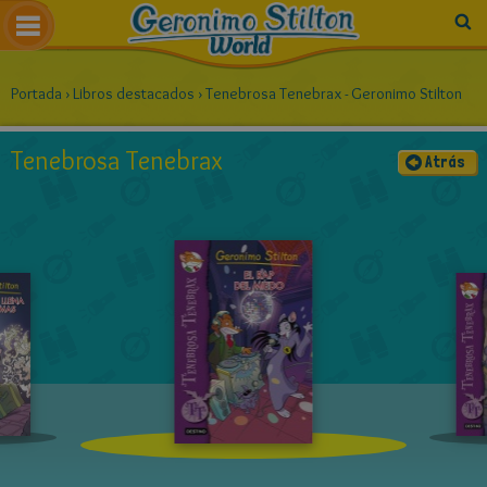
Portada
›
Libros destacados
›
Tenebrosa Tenebrax - Geronimo Stilton
Tenebrosa Tenebrax
Atrás