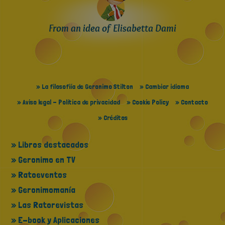
From an idea of Elisabetta Dami
» La filosofiía de Geronimo Stilton
» Cambiar idioma
» Aviso legal - Política de privacidad
» Cookie Policy
» Contacto
» Créditos
» Libros destacados
» Geronimo en TV
» Ratoeventos
» Geronimomanía
» Las Ratorevistas
» E-book y Aplicaciones