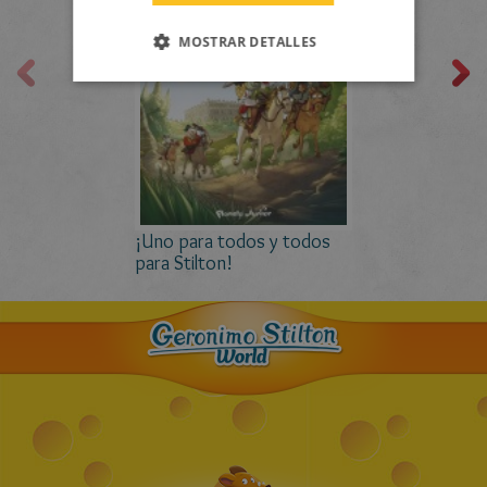
MOSTRAR DETALLES
¡Uno para todos y todos
para Stilton!