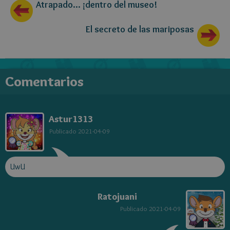
Atrapado... ¡dentro del museo!
El secreto de las mariposas
Comentarios
Astur1313
Publicado
2021-04-09
UwU
Ratojuani
Publicado
2021-04-09