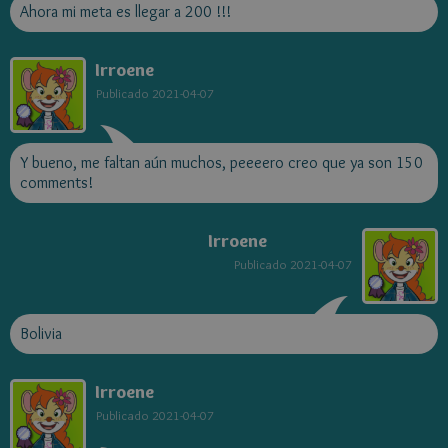
Ahora mi meta es llegar a 200 !!!
Irroene
Publicado
2021-04-07
Y bueno, me faltan aún muchos, peeeero creo que ya son 150
comments!
Irroene
Publicado
2021-04-07
Bolivia
Irroene
Publicado
2021-04-07