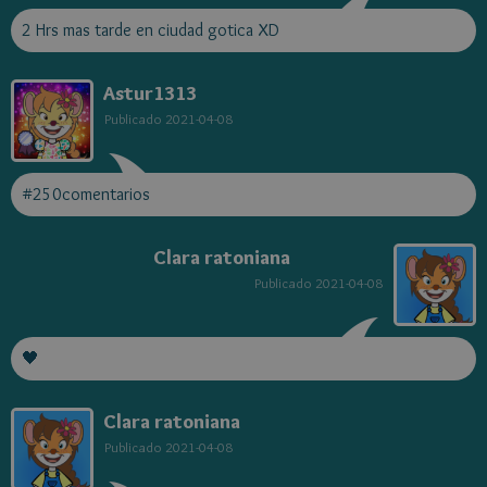
2 Hrs mas tarde en ciudad gotica XD
Astur1313
Publicado
2021-04-08
#250comentarios
Clara ratoniana
Publicado
2021-04-08
🖤
Clara ratoniana
Publicado
2021-04-08