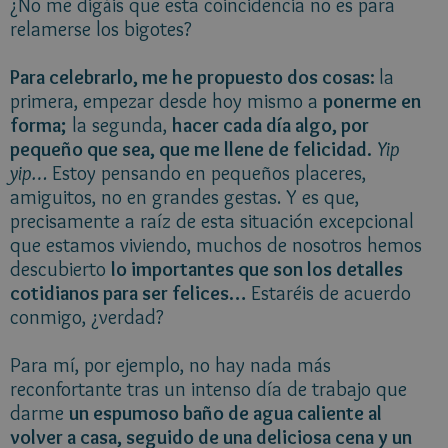
¿No me digáis que esta coincidencia no es para
relamerse los bigotes?
Para celebrarlo, me he propuesto dos cosas:
la
primera, empezar desde hoy mismo a
ponerme en
forma;
la segunda,
hacer cada día algo, por
pequeño que sea, que me llene de felicidad.
Yip
yip…
Estoy pensando en pequeños placeres,
amiguitos, no en grandes gestas. Y es que,
precisamente a raíz de esta situación excepcional
que estamos viviendo, muchos de nosotros hemos
descubierto
lo importantes que son los detalles
cotidianos para ser felices…
Estaréis de acuerdo
conmigo, ¿verdad?
Para mí, por ejemplo, no hay nada más
reconfortante tras un intenso día de trabajo que
darme
un espumoso baño de agua caliente al
volver a casa, seguido de una deliciosa cena y un