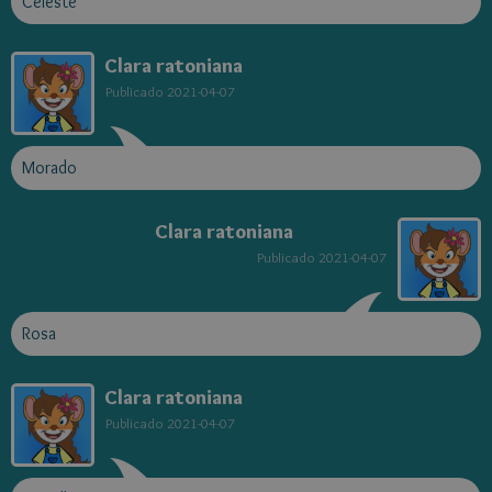
Celeste
Clara ratoniana
Publicado
2021-04-07
Morado
Clara ratoniana
Publicado
2021-04-07
Rosa
Clara ratoniana
Publicado
2021-04-07