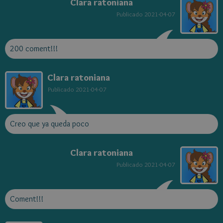
Clara ratoniana
Publicado
2021-04-07
200 coment!!!
Clara ratoniana
Publicado
2021-04-07
Creo que ya queda poco
Clara ratoniana
Publicado
2021-04-07
Coment!!!