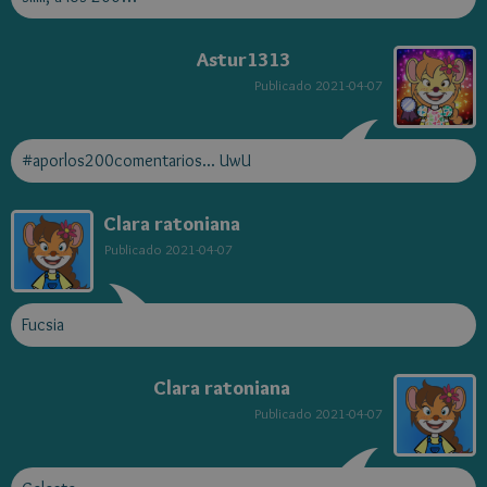
Astur1313
Publicado
2021-04-07
#aporlos200comentarios... UwU
Clara ratoniana
Publicado
2021-04-07
Fucsia
Clara ratoniana
Publicado
2021-04-07