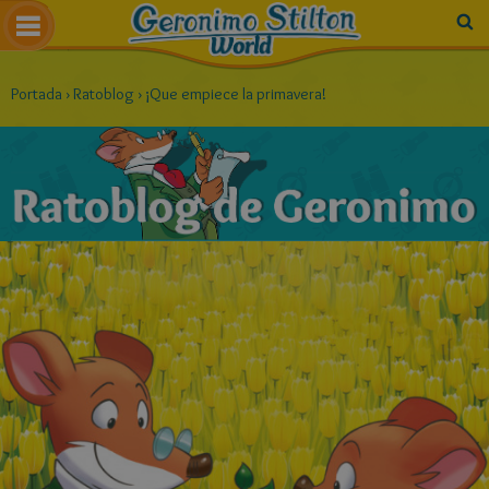
Portada
›
Ratoblog
›
¡Que empiece la primavera!