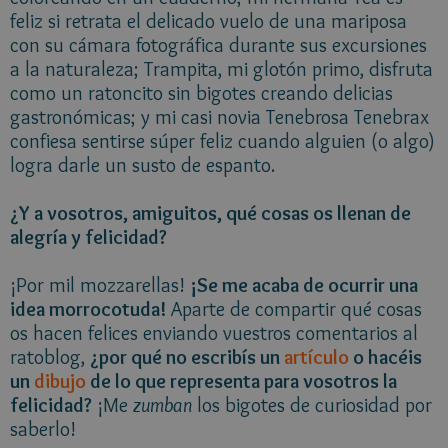
feliz si retrata el delicado vuelo de una mariposa
con su cámara fotográfica durante sus excursiones
a la naturaleza; Trampita, mi glotón primo, disfruta
como un ratoncito sin bigotes creando delicias
gastronómicas; y mi casi novia Tenebrosa Tenebrax
confiesa sentirse súper feliz cuando alguien (o algo)
logra darle un susto de espanto.
¿Y a vosotros, amiguitos, qué cosas os llenan de
alegría y felicidad?
¡Por mil mozzarellas!
¡Se me acaba de ocurrir una
idea morrocotuda!
Aparte de compartir qué cosas
os hacen felices enviando vuestros comentarios al
ratoblog,
¿por qué no escribís un
artículo
o hacéis
un
dibujo
de lo que representa para vosotros la
felicidad?
¡Me
zumban
los bigotes de curiosidad por
saberlo!