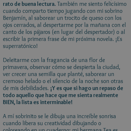
rato de buena lectura.
También me siento felicísimo
cuando comparto tiempo jugando con mi sobrino
Benjamín, al saborear un trocito de queso con los
ojos cerrados, al despertarme por la mañana con el
canto de los pájaros (en lugar del despertador) o al
escribir la primera frase de mi próxima novela. ¡Es
superratónico!
Deleitarme con la fragancia de una flor de
primavera, observar cómo se despierta la ciudad,
ver crecer una semilla que planté, saborear un
cremoso helado o el silencio de la noche son otras
de mis debilidades.
¡Y es que si hago un repaso de
todo aquello que hace que me sienta realmente
BIEN, la lista es interminable!
A mí sobrinito se le dibuja una increíble sonrisa
cuando libera su creatividad dibujando o
coloreando en un cuaderno; mi hermana Tea es