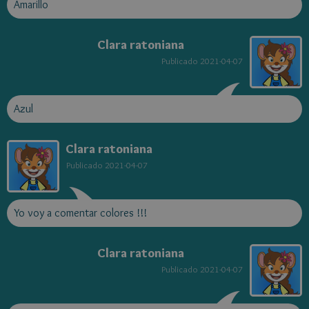
Amarillo
Clara ratoniana
Publicado
2021-04-07
Azul
Clara ratoniana
Publicado
2021-04-07
Yo voy a comentar colores !!!
Clara ratoniana
Publicado
2021-04-07