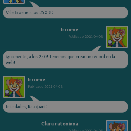
Vale Irroene a los 250 !!!
Irroene
Publicado
2021-04-08
igualmente, a los 250! Tenemos que crear un récord en la
web!
Irroene
Publicado
2021-04-08
felicidades, Ratojuani!
Clara ratoniana
Publicado
2021-04-08