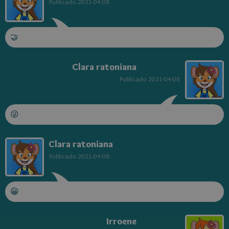
Publicado
2021-04-08
🤝
Clara ratoniana
Publicado
2021-04-08
😜
Clara ratoniana
Publicado
2021-04-08
😀
Irroene