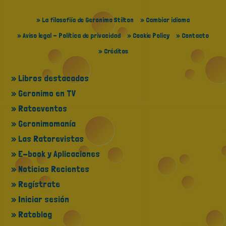
» La filosofiía de Geronimo Stilton
» Cambiar idioma
» Aviso legal - Política de privacidad
» Cookie Policy
» Contacto
» Créditos
» Libros destacados
» Geronimo en TV
» Ratoeventos
» Geronimomanía
» Las Ratorevistas
» E-book y Aplicaciones
» Noticias Recientes
» Regístrate
» Iniciar sesión
» Ratoblog