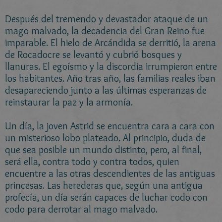
Después del tremendo y devastador ataque de un
mago malvado, la decadencia del Gran Reino fue
imparable. El hielo de Arcándida se derritió, la arena
de Rocadocre se levantó y cubrió bosques y
llanuras. El egoísmo y la discordia irrumpieron entre
los habitantes. Año tras año, las familias reales iban
desapareciendo junto a las últimas esperanzas de
reinstaurar la paz y la armonía.
Un día, la joven Astrid se encuentra cara a cara con
un misterioso lobo plateado. Al principio, duda de
que sea posible un mundo distinto, pero, al final,
será ella, contra todo y contra todos, quien
encuentre a las otras descendientes de las antiguas
princesas. Las herederas que, según una antigua
profecía, un día serán capaces de luchar codo con
codo para derrotar al mago malvado.