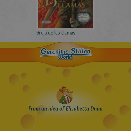
Bruja de las Llamas
From an idea of Elisabetta Dami