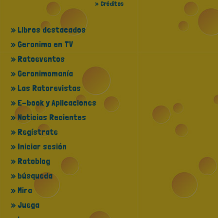
» Créditos
» Libros destacados
» Geronimo en TV
» Ratoeventos
» Geronimomanía
» Las Ratorevistas
» E-book y Aplicaciones
» Noticias Recientes
» Regístrate
» Iniciar sesión
» Ratoblog
» búsqueda
» Mira
» Juega