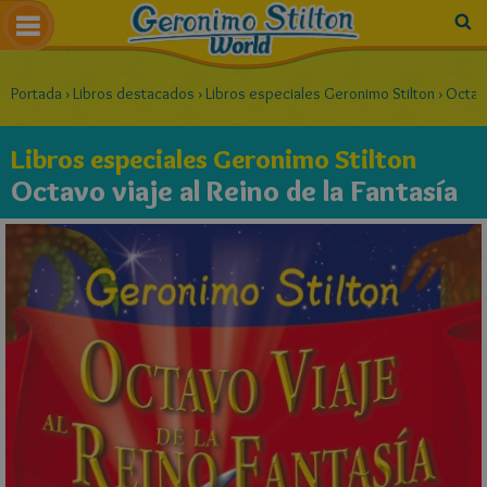
Portada
›
Libros destacados
›
Libros especiales Geronimo Stilton
›
Octavo
Libros especiales Geronimo Stilton
Octavo viaje al Reino de la Fantasía