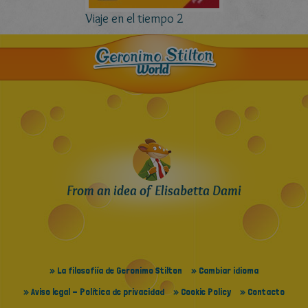
Viaje en el tiempo 2
From an idea of Elisabetta Dami
» La filosofiía de Geronimo Stilton
» Cambiar idioma
» Aviso legal - Política de privacidad
» Cookie Policy
» Contacto