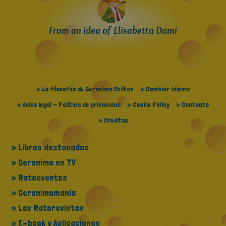
From an idea of Elisabetta Dami
» La filosofiía de Geronimo Stilton
» Cambiar idioma
» Aviso legal - Política de privacidad
» Cookie Policy
» Contacto
» Créditos
» Libros destacados
» Geronimo en TV
» Ratoeventos
» Geronimomanía
» Las Ratorevistas
» E-book y Aplicaciones