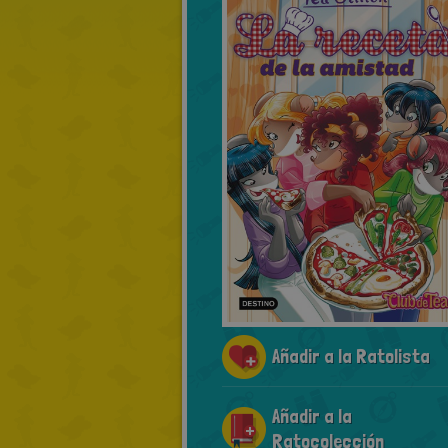
Añadir a la Ratolista
Añadir a la
Ratocolección