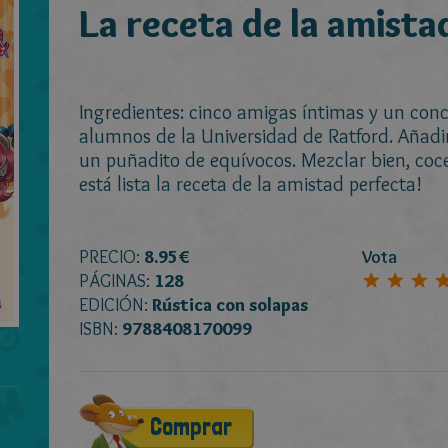
La receta de la amista
Ingredientes: cinco amigas íntimas y un conc
alumnos de la Universidad de Ratford. Añadir
un puñadito de equívocos. Mezclar bien, coce
está lista la receta de la amistad perfecta!
PRECIO:
8.95€
Vota
PÁGINAS:
128
EDICIÓN:
Rústica con solapas
ISBN:
9788408170099
Comprar