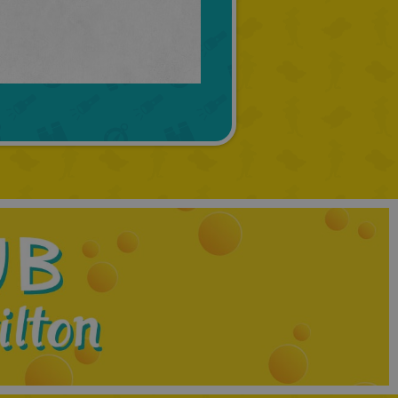
GREEK
RUSSIAN
DUTCH
CATALAN