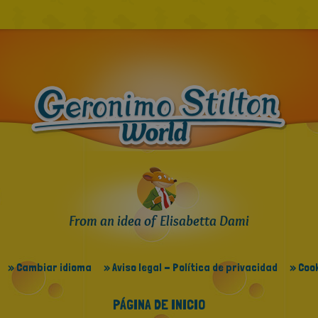
From an idea of Elisabetta Dami
» Cambiar idioma
» Aviso legal - Política de privacidad
» Cook
PÁGINA DE INICIO