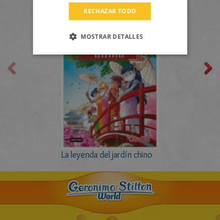
RECHAZAR TODO
CATALAN
MOSTRAR DETALLES
La leyenda del jardín chino