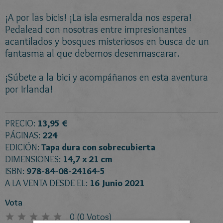
¡A por las bicis! ¡La isla esmeralda nos espera!
Pedalead con nosotras entre impresionantes
acantilados y bosques misteriosos en busca de un
fantasma al que debemos desenmascarar.
¡Súbete a la bici y acompáñanos en esta aventura
por Irlanda!
PRECIO:
13,95 €
PÁGINAS:
224
EDICIÓN:
Tapa dura con sobrecubierta
DIMENSIONES:
14,7 x 21 cm
ISBN:
978-84-08-24164-5
A LA VENTA DESDE EL:
16 Junio 2021
Vota
0
(
0
Votos)