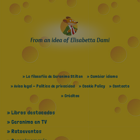
From an idea of Elisabetta Dami
» La filosofiía de Geronimo Stilton
» Cambiar idioma
» Aviso legal - Política de privacidad
» Cookie Policy
» Contacto
» Créditos
» Libros destacados
» Geronimo en TV
» Ratoeventos