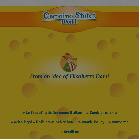
From an idea of Elisabetta Dami
» La filosofiía de Geronimo Stilton
» Cambiar idioma
» Aviso legal - Política de privacidad
» Cookie Policy
» Contacto
» Créditos