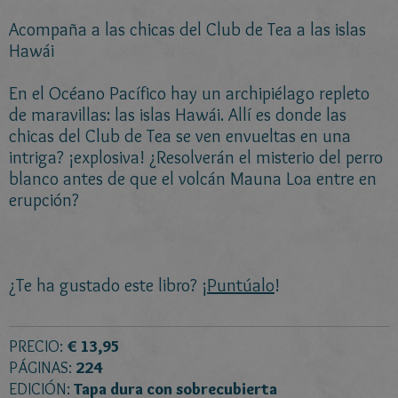
Acompaña a las chicas del Club de Tea a las islas
Hawái
En el Océano Pacífico hay un archipiélago repleto
de maravillas: las islas Hawái. Allí es donde las
chicas del Club de Tea se ven envueltas en una
intriga? ¡explosiva! ¿Resolverán el misterio del perro
blanco antes de que el volcán Mauna Loa entre en
erupción?
¿Te ha gustado este libro? ¡
Puntúalo
!
PRECIO:
€ 13,95
PÁGINAS:
224
EDICIÓN:
Tapa dura con sobrecubierta