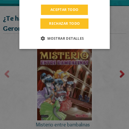
RUSSIAN
ACEPTAR TODO
¿Te ha gustado este libro?
DUTCH
RECHAZAR TODO
CATALAN
Geronimo recomienda:
MOSTRAR DETALLES
Misterio entre bambalinas