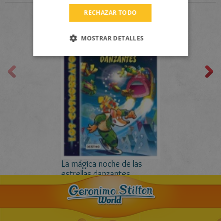
DUTCH
RECHAZAR TODO
CATALAN
MOSTRAR DETALLES
La mágica noche de las
estrellas danzantes