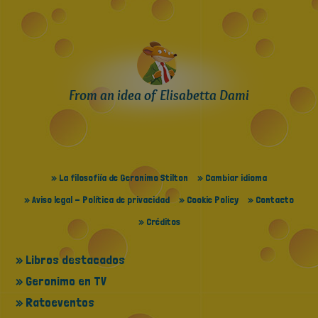
From an idea of Elisabetta Dami
» La filosofiía de Geronimo Stilton
» Cambiar idioma
» Aviso legal - Política de privacidad
» Cookie Policy
» Contacto
» Créditos
» Libros destacados
» Geronimo en TV
» Ratoeventos