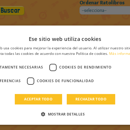
Ordenar Ratolibros
Ese sitio web utiliza cookies
ros de Carmen-pirulina
eb usa cookies para mejorar la experiencia del usuario. Al utilizar nuestro sit
ta todas las cookies de acuerdo con nuestra Política de cookies.
Más inform
CTAMENTE NECESARIAS
COOKIES DE RENDIMIENTO
EFERENCIAS
COOKIES DE FUNCIONALIDAD
ACEPTAR TODO
RECHAZAR TODO
MOSTRAR DETALLES