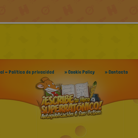
gal - Política de privacidad
» Cookie Policy
» Contacto