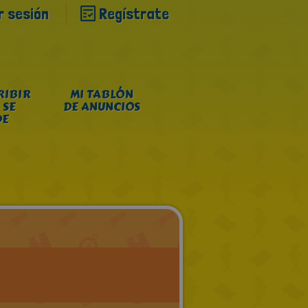
ar sesión
Regístrate
RIBIR
MI TABLÓN
 SE
DE ANUNCIOS
DE