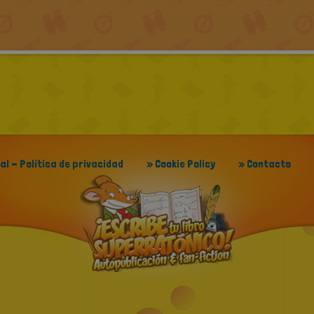
gal - Política de privacidad
» Cookie Policy
» Contacto