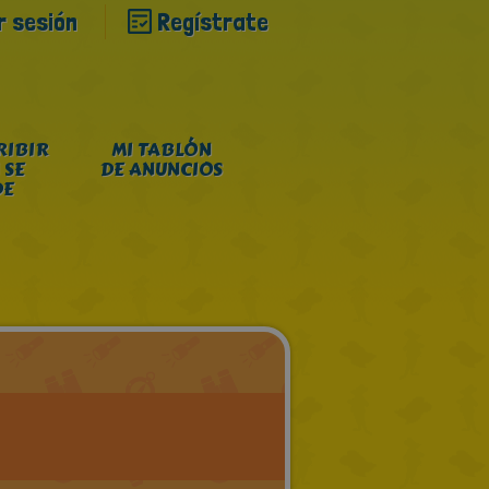
ar sesión
Regístrate
RIBIR
MI TABLÓN
 SE
DE ANUNCIOS
DE