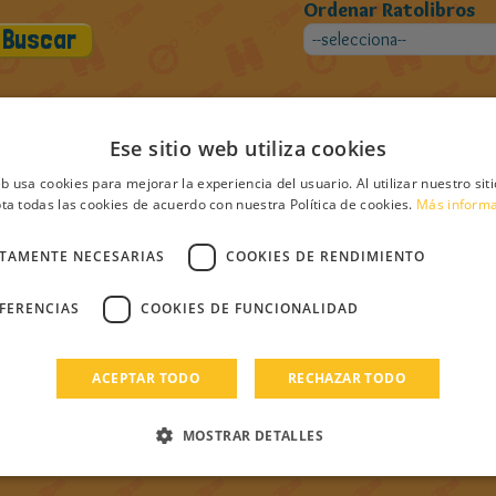
Ordenar Ratolibros
Ese sitio web utiliza cookies
ros de Anea
eb usa cookies para mejorar la experiencia del usuario. Al utilizar nuestro sit
ta todas las cookies de acuerdo con nuestra Política de cookies.
Más inform
CTAMENTE NECESARIAS
COOKIES DE RENDIMIENTO
EFERENCIAS
COOKIES DE FUNCIONALIDAD
ACEPTAR TODO
RECHAZAR TODO
MOSTRAR DETALLES