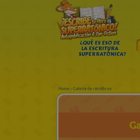
¿QUÉ ES ESO DE
LA ESCRITURA
SUPERRATÓNICA?
Home
›
Galería de ratolibros
Ga