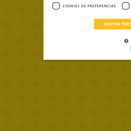
COOKIES DE PREFERENCIAS
ACEPTAR TOD