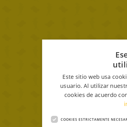
Ese
uti
Este sitio web usa cooki
usuario. Al utilizar nues
cookies de acuerdo con
i
COOKIES ESTRICTAMENTE NECESA