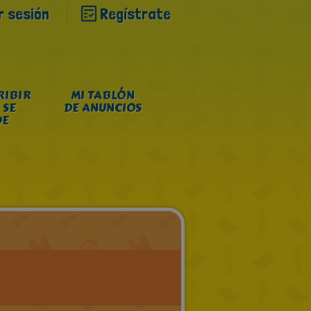
ar sesión
Regístrate
RIBIR
MI TABLÓN
 SE
DE ANUNCIOS
DE