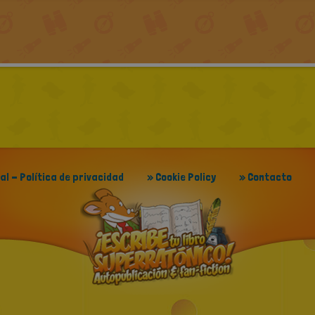
gal - Política de privacidad
» Cookie Policy
» Contacto