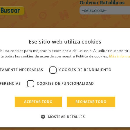
Ordenar Ratolibros
Ese sitio web utiliza cookies
bros de Ratoncita2000
eb usa cookies para mejorar la experiencia del usuario. Al utilizar nuestro sit
ta todas las cookies de acuerdo con nuestra Política de cookies.
Más inform
CTAMENTE NECESARIAS
COOKIES DE RENDIMIENTO
EFERENCIAS
COOKIES DE FUNCIONALIDAD
ACEPTAR TODO
RECHAZAR TODO
MOSTRAR DETALLES