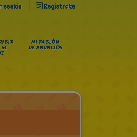
ar sesión
Regístrate
RIBIR
MI TABLÓN
 SE
DE ANUNCIOS
DE