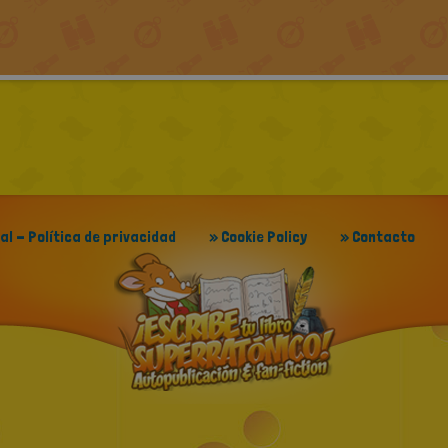
gal - Política de privacidad
» Cookie Policy
» Contacto