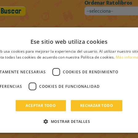
Ordenar Ratolibros
Ese sitio web utiliza cookies
ros de Pauli000
eb usa cookies para mejorar la experiencia del usuario. Al utilizar nuestro sit
ta todas las cookies de acuerdo con nuestra Política de cookies.
Más inform
CTAMENTE NECESARIAS
COOKIES DE RENDIMIENTO
EFERENCIAS
COOKIES DE FUNCIONALIDAD
ACEPTAR TODO
RECHAZAR TODO
MOSTRAR DETALLES