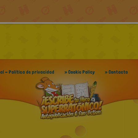
gal - Política de privacidad
» Cookie Policy
» Contacto