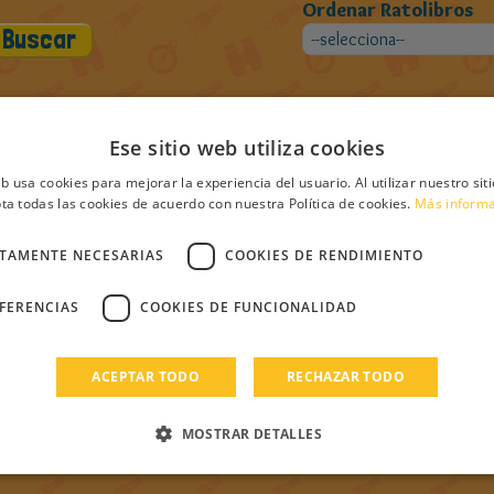
Ordenar Ratolibros
Ese sitio web utiliza cookies
ros de Daini
eb usa cookies para mejorar la experiencia del usuario. Al utilizar nuestro sit
ta todas las cookies de acuerdo con nuestra Política de cookies.
Más inform
CTAMENTE NECESARIAS
COOKIES DE RENDIMIENTO
EFERENCIAS
COOKIES DE FUNCIONALIDAD
ACEPTAR TODO
RECHAZAR TODO
MOSTRAR DETALLES