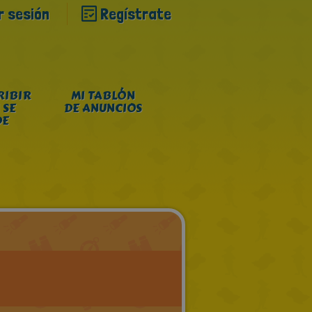
ar sesión
Regístrate
RIBIR
MI TABLÓN
 SE
DE ANUNCIOS
DE