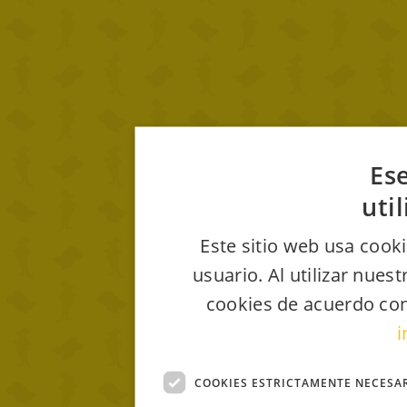
Ese
uti
Este sitio web usa cooki
usuario. Al utilizar nues
cookies de acuerdo con
i
COOKIES ESTRICTAMENTE NECESA