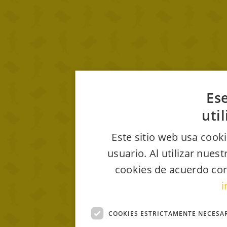
Ese
uti
Este sitio web usa cooki
usuario. Al utilizar nues
cookies de acuerdo con
i
COOKIES ESTRICTAMENTE NECESA