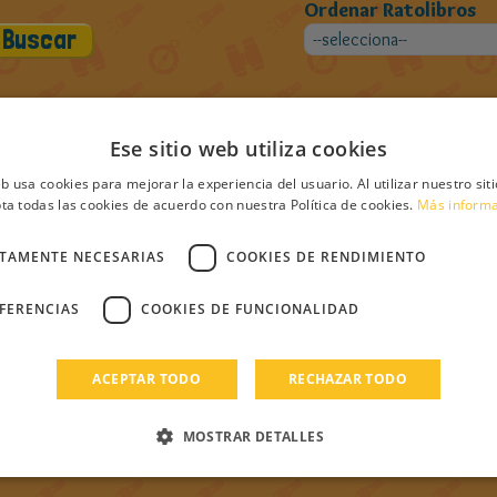
Ordenar Ratolibros
Ese sitio web utiliza cookies
ros de haivid
eb usa cookies para mejorar la experiencia del usuario. Al utilizar nuestro sit
ta todas las cookies de acuerdo con nuestra Política de cookies.
Más inform
CTAMENTE NECESARIAS
COOKIES DE RENDIMIENTO
EFERENCIAS
COOKIES DE FUNCIONALIDAD
ACEPTAR TODO
RECHAZAR TODO
MOSTRAR DETALLES