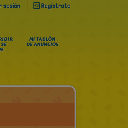
ar sesión
Regístrate
RIBIR
MI TABLÓN
 SE
DE ANUNCIOS
DE