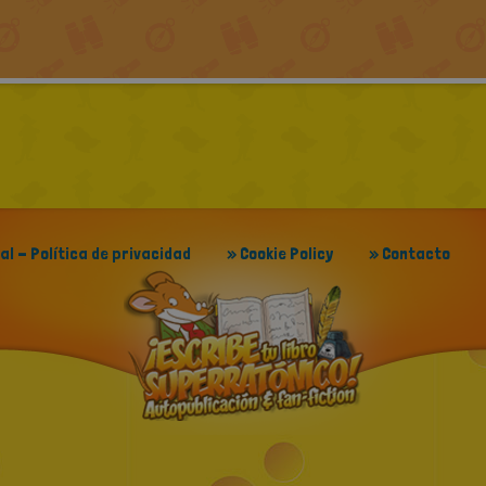
gal - Política de privacidad
» Cookie Policy
» Contacto