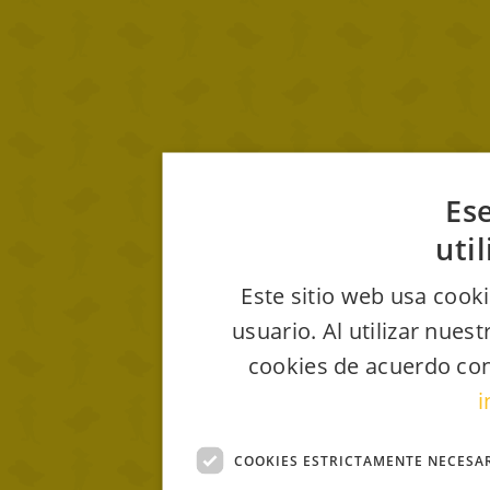
Ese
uti
Este sitio web usa cooki
usuario. Al utilizar nues
cookies de acuerdo con
i
COOKIES ESTRICTAMENTE NECESA