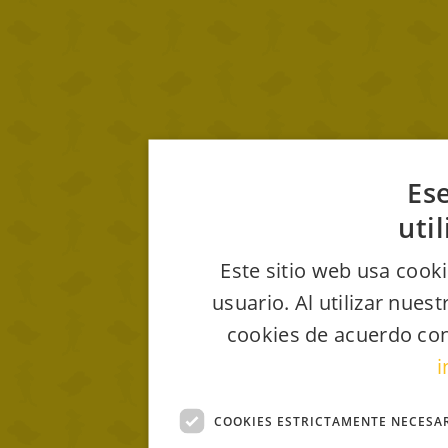
Ese
uti
Este sitio web usa cooki
usuario. Al utilizar nues
cookies de acuerdo con
i
COOKIES ESTRICTAMENTE NECESA