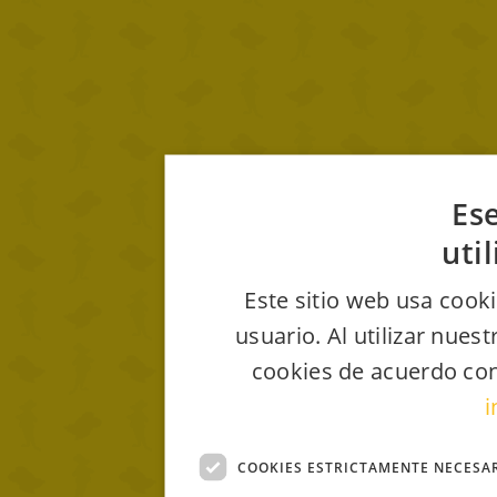
Ese
uti
Este sitio web usa cooki
usuario. Al utilizar nues
cookies de acuerdo con
i
COOKIES ESTRICTAMENTE NECESA