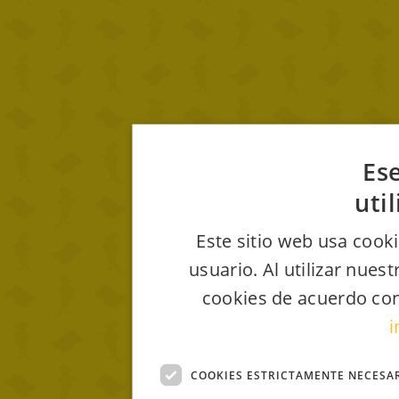
Ese
uti
Este sitio web usa cooki
usuario. Al utilizar nues
cookies de acuerdo con
i
COOKIES ESTRICTAMENTE NECESA