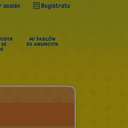
ar sesión
Regístrate
RIBIR
MI TABLÓN
 SE
DE ANUNCIOS
DE