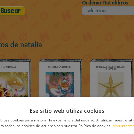
Ordenar Ratolibros
ros de natalia
Ese sitio web utiliza cookies
eb usa cookies para mejorar la experiencia del usuario. Al utilizar nuestro sit
ta todas las cookies de acuerdo con nuestra Política de cookies.
Más inform