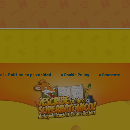
gal - Política de privacidad
» Cookie Policy
» Contacto