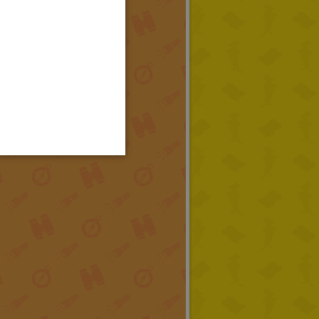
FRENCH
GERMAN
SPANISH
LITHUANIAN
HUNGARIAN
PORTUGUESE
TURKISH
GREEK
RUSSIAN
DUTCH
CATALAN