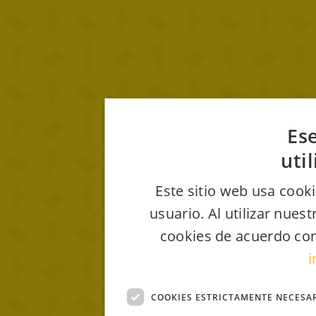
Ese
uti
Este sitio web usa cooki
usuario. Al utilizar nues
cookies de acuerdo con
i
COOKIES ESTRICTAMENTE NECESA