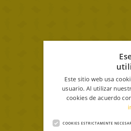
Ese
uti
Este sitio web usa cooki
usuario. Al utilizar nues
cookies de acuerdo con
i
COOKIES ESTRICTAMENTE NECESA