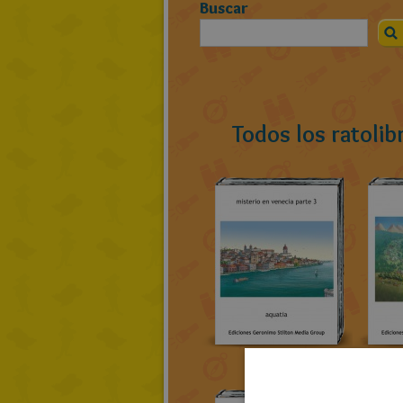
Buscar
Todos los ratolib