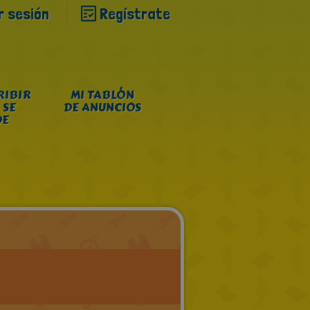
ar sesión
Regístrate
RIBIR
MI TABLÓN
 SE
DE ANUNCIOS
DE