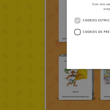
Este sitio w
acep
COOKIES ESTRI
COOKIES DE PR