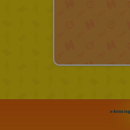
» Aviso le