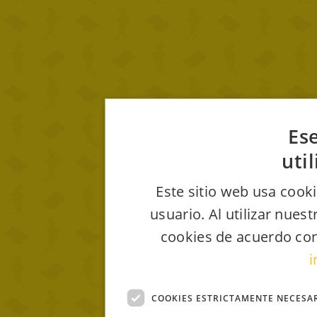
Ese
uti
Este sitio web usa cooki
usuario. Al utilizar nues
cookies de acuerdo con
i
COOKIES ESTRICTAMENTE NECESA