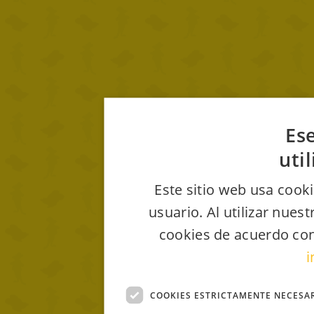
Ese
uti
Este sitio web usa cooki
usuario. Al utilizar nues
cookies de acuerdo con
i
COOKIES ESTRICTAMENTE NECESA