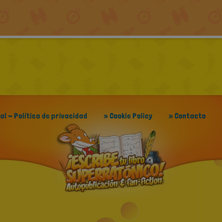
gal - Política de privacidad
» Cookie Policy
» Contacto