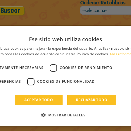
Ordenar Ratolibros
Ese sitio web utiliza cookies
ros de Olguita Piruleta
eb usa cookies para mejorar la experiencia del usuario. Al utilizar nuestro sit
ta todas las cookies de acuerdo con nuestra Política de cookies.
Más inform
CTAMENTE NECESARIAS
COOKIES DE RENDIMIENTO
EFERENCIAS
COOKIES DE FUNCIONALIDAD
ACEPTAR TODO
RECHAZAR TODO
MOSTRAR DETALLES