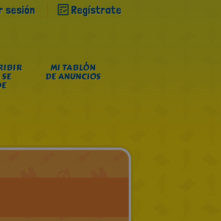
ar sesión
Regístrate
RIBIR
MI TABLÓN
 SE
DE ANUNCIOS
DE