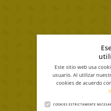
Ese
uti
Este sitio web usa cooki
usuario. Al utilizar nues
cookies de acuerdo con
i
COOKIES ESTRICTAMENTE NECESA