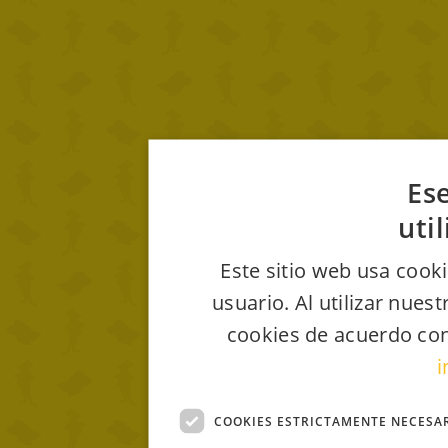
Ese
uti
Este sitio web usa cooki
usuario. Al utilizar nues
cookies de acuerdo con
i
COOKIES ESTRICTAMENTE NECESA