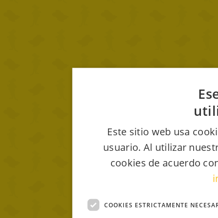
Ese
uti
Este sitio web usa cooki
usuario. Al utilizar nues
cookies de acuerdo con
i
COOKIES ESTRICTAMENTE NECESA