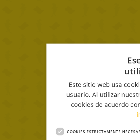
Ese
uti
Este sitio web usa cooki
usuario. Al utilizar nues
cookies de acuerdo con
i
COOKIES ESTRICTAMENTE NECESA