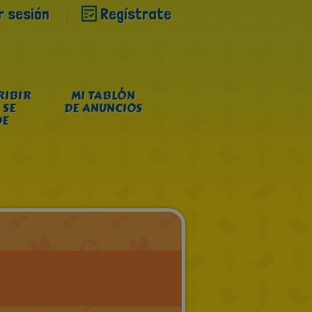
ar sesión
Regístrate
RIBIR
MI TABLÓN
 SE
DE ANUNCIOS
DE