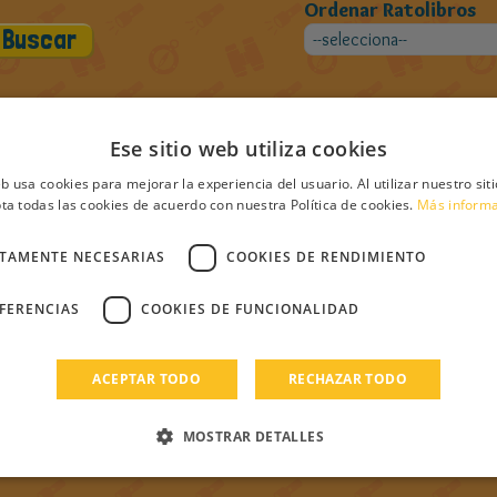
Ordenar Ratolibros
Ese sitio web utiliza cookies
ros de Nikky
eb usa cookies para mejorar la experiencia del usuario. Al utilizar nuestro sit
ta todas las cookies de acuerdo con nuestra Política de cookies.
Más inform
CTAMENTE NECESARIAS
COOKIES DE RENDIMIENTO
EFERENCIAS
COOKIES DE FUNCIONALIDAD
ACEPTAR TODO
RECHAZAR TODO
MOSTRAR DETALLES