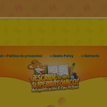
gal - Política de privacidad
» Cookie Policy
» Contacto