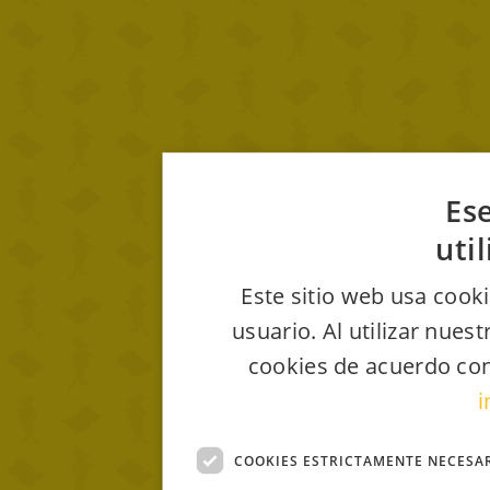
Ese
uti
Este sitio web usa cooki
usuario. Al utilizar nues
cookies de acuerdo con
i
COOKIES ESTRICTAMENTE NECESA