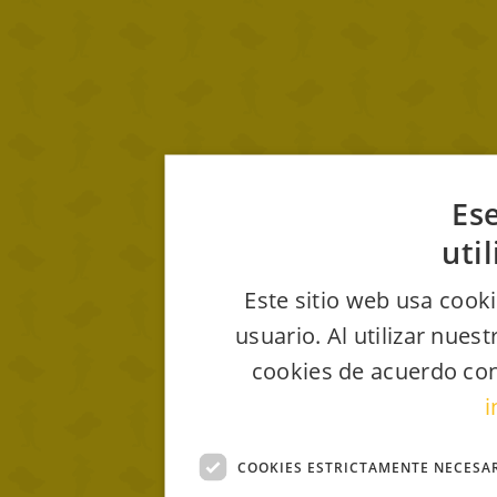
Ese
uti
Este sitio web usa cooki
usuario. Al utilizar nues
cookies de acuerdo con
i
COOKIES ESTRICTAMENTE NECESA