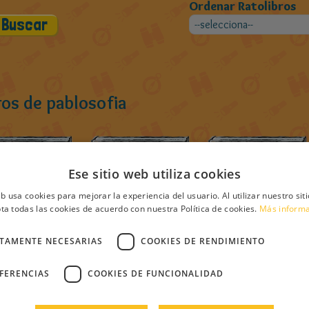
Ordenar Ratolibros
ros de pablosofia
Ese sitio web utiliza cookies
eb usa cookies para mejorar la experiencia del usuario. Al utilizar nuestro sit
ta todas las cookies de acuerdo con nuestra Política de cookies.
Más inform
CTAMENTE NECESARIAS
COOKIES DE RENDIMIENTO
EFERENCIAS
COOKIES DE FUNCIONALIDAD