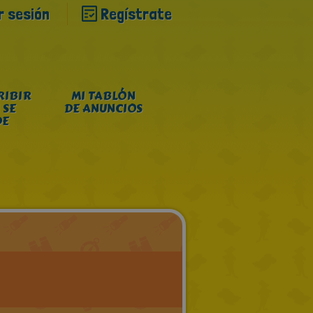
ar sesión
Regístrate
RIBIR
MI TABLÓN
 SE
DE ANUNCIOS
DE