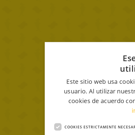
Ese
uti
Este sitio web usa cooki
usuario. Al utilizar nues
cookies de acuerdo con
i
COOKIES ESTRICTAMENTE NECESA