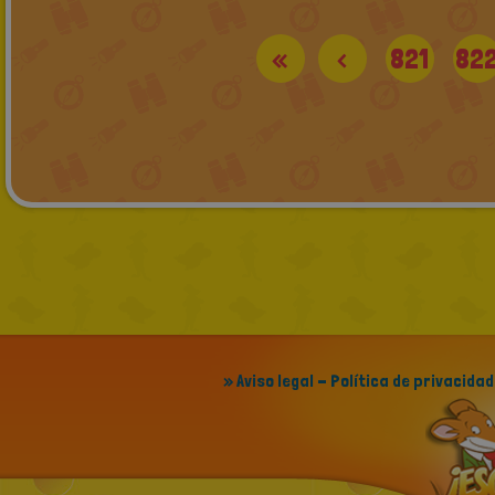
«
<
821
82
» Aviso legal - Política de privacidad