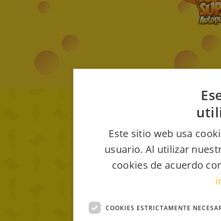
Ese
uti
Este sitio web usa cooki
usuario. Al utilizar nues
cookies de acuerdo con
i
COOKIES ESTRICTAMENTE NECESA